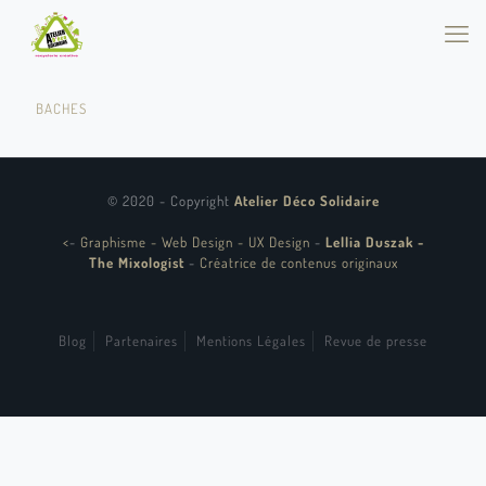
BACHES
© 2020 - Copyright
Atelier Déco Solidaire
<
-
Graphisme - Web Design - UX Design
-
Lellia Duszak -
The Mixologist
-
Créatrice de contenus originaux
Blog
Partenaires
Mentions Légales
Revue de presse