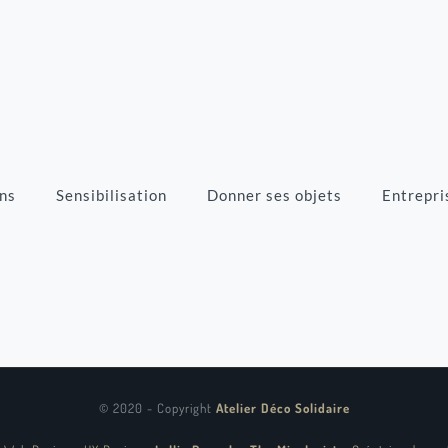
ns
Sensibilisation
Donner ses objets
Entrepri
© 2020 - Copyright
Atelier Déco Solidaire