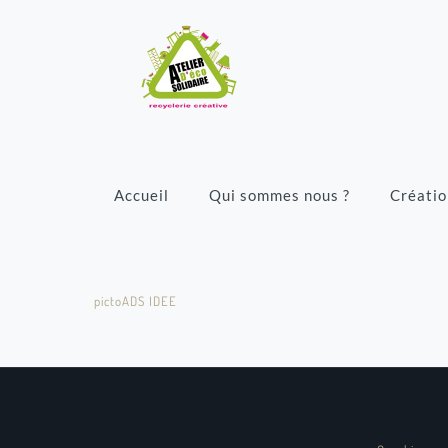
Accueil
Qui sommes nous ?
Créatio
pictoADS IDEE