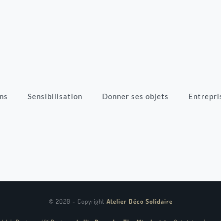
ns
Sensibilisation
Donner ses objets
Entrepri
© 2020 - Copyright
Atelier Déco Solidaire