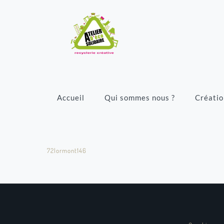
Accueil
Qui sommes nous ?
Créatio
72lormont146