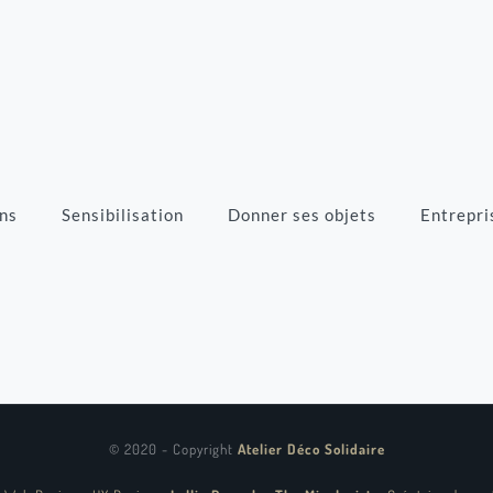
ns
Sensibilisation
Donner ses objets
Entrepri
© 2020 - Copyright
Atelier Déco Solidaire