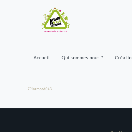
Accueil
Qui sommes nous ?
Créatio
72lormont043