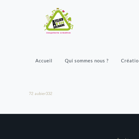
Accueil
Qui sommes nous ?
Créatio
72 aubier332