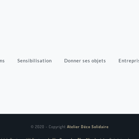
ns
Sensibilisation
Donner ses objets
Entrepri
© 2020 - Copyright
Atelier Déco Solidaire