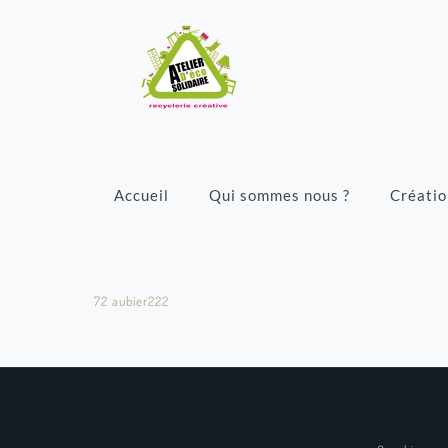
Accueil
Qui sommes nous ?
Créatio
72 aubier222