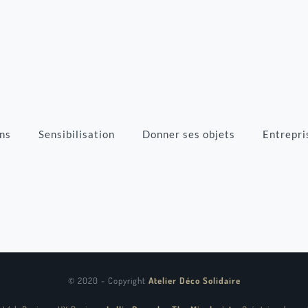
ns
Sensibilisation
Donner ses objets
Entrepri
© 2020 - Copyright
Atelier Déco Solidaire